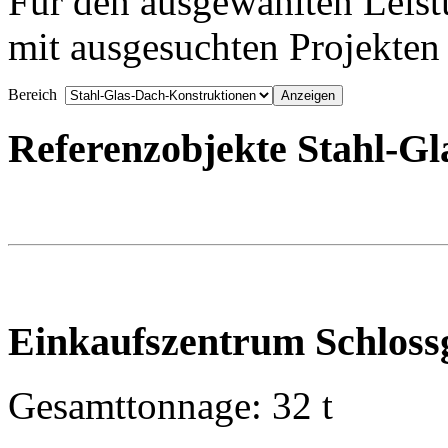
Für den ausgewählten Leist
mit ausgesuchten Projekten
Bereich
Referenzobjekte Stahl-G
Einkaufszentrum Schlossga
Gesamttonnage: 32 t