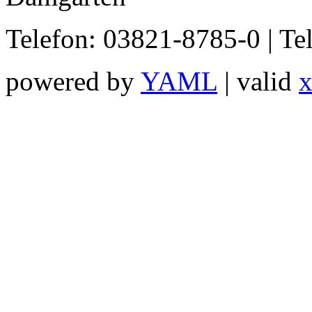
Telefon: 03821-8785-0 | Te
powered by
YAML
| valid
x